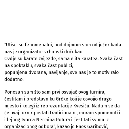
“Utisci su fenomenalni, pod dojmom sam od jučer kada
nas je organizator vrhunski dočekao.
Ovdje su karate zvijezde, sama elita karatea. Svaka čast
na spektaklu, svaka čast publici,
popunjena dvorana, navijanje, sve nas je to motiviralo
dodatno.
Ponosan sam što sam prvi osvajač ovog turnira,
čestitam i predstavniku Grčke koji je osvojio drugo
mjesto i kolegi iz reprezentacije Kvesiću. Nadam se da
će ovaj turnir postati tradicionalni, moram spomenuti i
idejnog tvorca Nermina Potura i čestitati svima iz
organizacionog odbora”, kazao je Enes Garibović,