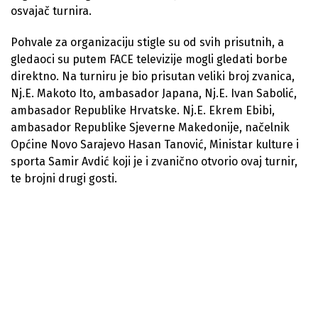
osvajač turnira.
Pohvale za organizaciju stigle su od svih prisutnih, a
gledaoci su putem FACE televizije mogli gledati borbe
direktno. Na turniru je bio prisutan veliki broj zvanica,
Nj.E. Makoto Ito, ambasador Japana, Nj.E. Ivan Sabolić,
ambasador Republike Hrvatske. Nj.E. Ekrem Ebibi,
ambasador Republike Sjeverne Makedonije, načelnik
Općine Novo Sarajevo Hasan Tanović, Ministar kulture i
sporta Samir Avdić koji je i zvanično otvorio ovaj turnir,
te brojni drugi gosti.