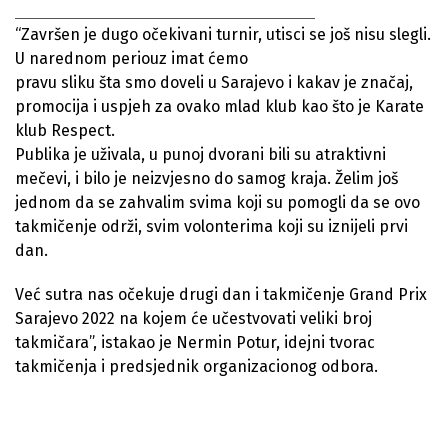
“Završen je dugo očekivani turnir, utisci se još nisu slegli.
U narednom periouz imat ćemo
pravu sliku šta smo doveli u Sarajevo i kakav je značaj,
promocija i uspjeh za ovako mlad klub kao što je Karate
klub Respect.
Publika je uživala, u punoj dvorani bili su atraktivni
mečevi, i bilo je neizvjesno do samog kraja. Želim još
jednom da se zahvalim svima koji su pomogli da se ovo
takmičenje održi, svim volonterima koji su iznijeli prvi
dan.
Već sutra nas očekuje drugi dan i takmičenje Grand Prix
Sarajevo 2022 na kojem će učestvovati veliki broj
takmičara”, istakao je Nermin Potur, idejni tvorac
takmičenja i predsjednik organizacionog odbora.