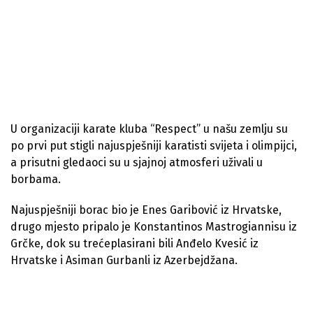
U organizaciji karate kluba “Respect” u našu zemlju su
po prvi put stigli najuspješniji karatisti svijeta i olimpijci,
a prisutni gledaoci su u sjajnoj atmosferi uživali u
borbama.
Najuspješniji borac bio je Enes Garibović iz Hrvatske,
drugo mjesto pripalo je Konstantinos Mastrogiannisu iz
Grčke, dok su trećeplasirani bili Anđelo Kvesić iz
Hrvatske i Asiman Gurbanli iz Azerbejdžana.