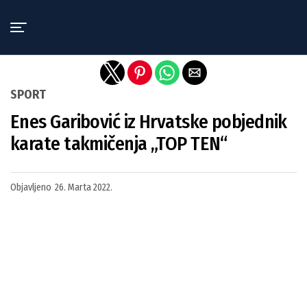
Exit mobile version
SPORT
Enes Garibović iz Hrvatske pobjednik
karate takmičenja „TOP TEN“
Objavljeno
26. Marta 2022.