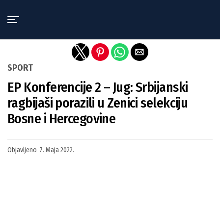
Exit mobile version
SPORT
EP Konferencije 2 – Jug: Srbijanski
ragbijaši porazili u Zenici selekciju
Bosne i Hercegovine
Objavljeno
7. Maja 2022.