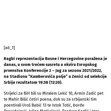
[ad_1]
Ragbi reprezentacija Bosne i Hercegovine poražena je
danas, u svom trećem susretu u okviru Evropskog
prvenstva Konferencije 2 – Jug za sezonu 2021/2022,
na Stadionu “Kamberovića polje” u Zenici od selekcije
Srbije rezultatom 19:38 (12:20).
Strijelci za BiH bili su Miralem Lekić 10, Armin Zadić pet
te Mahir Bišić četiri poena, dok su za srbijanski tim
poentirali Uroš Babić 13 te Istok Totić, Đorđe