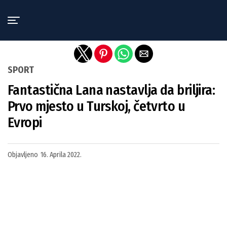
Exit mobile version
SPORT
Fantastična Lana nastavlja da briljira:
Prvo mjesto u Turskoj, četvrto u
Evropi
Objavljeno
16. Aprila 2022.