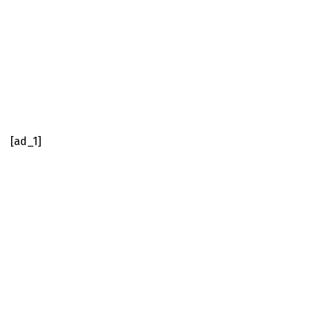
[ad_1]