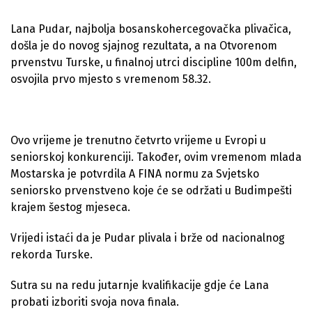
Lana Pudar, najbolja bosanskohercegovačka plivačica,
došla je do novog sjajnog rezultata, a na Otvorenom
prvenstvu Turske, u finalnoj utrci discipline 100m delfin,
osvojila prvo mjesto s vremenom 58.32.
Ovo vrijeme je trenutno četvrto vrijeme u Evropi u
seniorskoj konkurenciji. Također, ovim vremenom mlada
Mostarska je potvrdila A FINA normu za Svjetsko
seniorsko prvenstveno koje će se održati u Budimpešti
krajem šestog mjeseca.
Vrijedi istaći da je Pudar plivala i brže od nacionalnog
rekorda Turske.
Sutra su na redu jutarnje kvalifikacije gdje će Lana
probati izboriti svoja nova finala.