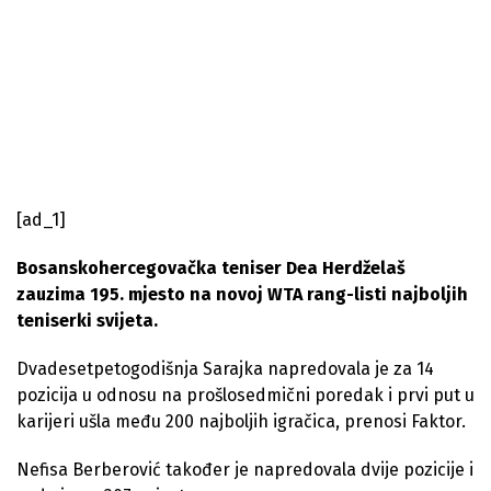
[ad_1]
Bosanskohercegovačka teniser Dea Herdželaš
zauzima 195. mjesto na novoj WTA rang-listi najboljih
teniserki svijeta.
Dvadesetpetogodišnja Sarajka napredovala je za 14
pozicija u odnosu na prošlosedmični poredak i prvi put u
karijeri ušla među 200 najboljih igračica, prenosi Faktor.
Nefisa Berberović također je napredovala dvije pozicije i