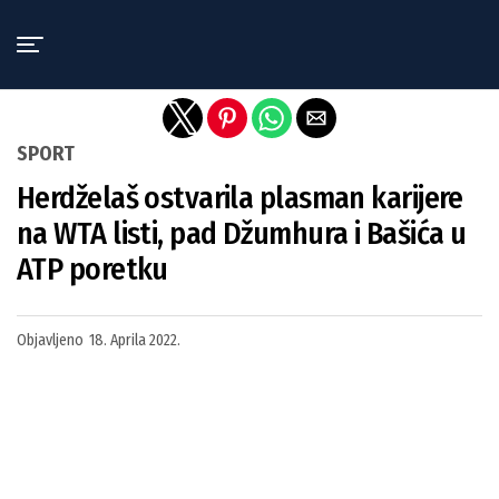
Exit mobile version
SPORT
Herdželaš ostvarila plasman karijere
na WTA listi, pad Džumhura i Bašića u
ATP poretku
Objavljeno
18. Aprila 2022.