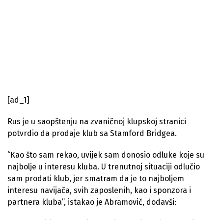
[ad_1]
Rus je u saopštenju na zvaničnoj klupskoj stranici
potvrdio da prodaje klub sa Stamford Bridgea.
“Kao što sam rekao, uvijek sam donosio odluke koje su
najbolje u interesu kluba. U trenutnoj situaciji odlučio
sam prodati klub, jer smatram da je to najboljem
interesu navijača, svih zaposlenih, kao i sponzora i
partnera kluba”, istakao je Abramovič, dodavši: