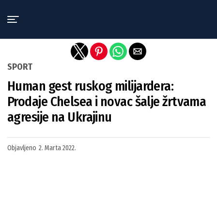
Exit mobile version
SPORT
Human gest ruskog milijardera:
Prodaje Chelsea i novac šalje žrtvama
agresije na Ukrajinu
Objavljeno
2. Marta 2022.