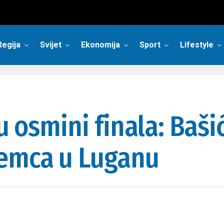
Regija
Svijet
Ekonomija
Sport
Lifestyle
 u osmini finala: Baš
jemca u Luganu