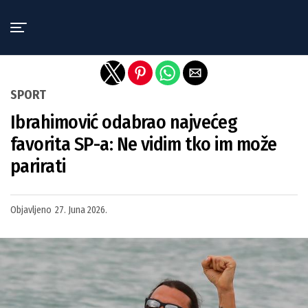
Exit mobile version
SPORT
Ibrahimović odabrao najvećeg
favorita SP-a: Ne vidim tko im može
parirati
Objavljeno
27. Juna 2026.