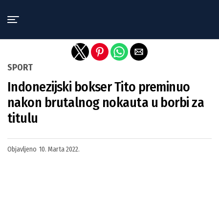
Exit mobile version
SPORT
Indonezijski bokser Tito preminuo
nakon brutalnog nokauta u borbi za
titulu
Objavljeno
10. Marta 2022.