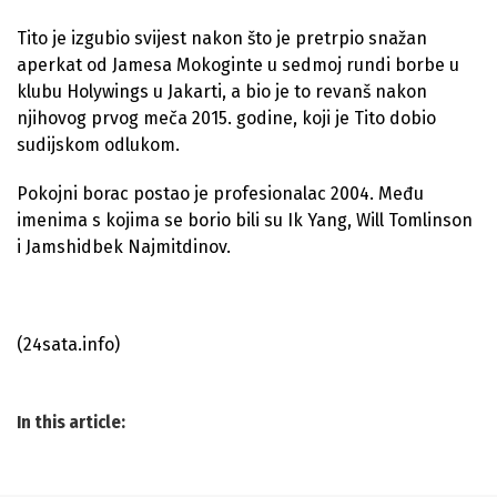
Tito je izgubio svijest nakon što je pretrpio snažan
aperkat od Jamesa Mokoginte u sedmoj rundi borbe u
klubu Holywings u Jakarti, a bio je to revanš nakon
njihovog prvog meča 2015. godine, koji je Tito dobio
sudijskom odlukom.
Pokojni borac postao je profesionalac 2004. Među
imenima s kojima se borio bili su Ik Yang, Will Tomlinson
i Jamshidbek Najmitdinov.
(24sata.info)
In this article: