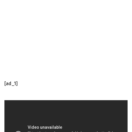
[ad_1]