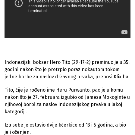
Indonezijski bokser Hero Tito (29-17-2) preminuo je u 35.
godini nakon što je pretrpio poraz nokautom tokom
jedne borbe za naslov državnog prvaka, prenosi Klix.ba.
Tito, čije je rođeno ime Heru Purwanto, pao je u komu
nakon što je 27. februara izgubio od Jamesa Mokoginte u
njihovoj borbi za naslov indonezijskog prvaka u lakoj
kategoriji.
Iza sebe je ostavio dvije kćerkice od 13 i 5 godina, a bio
je i oženjen.