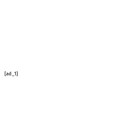
[ad_1]