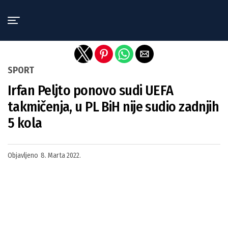
Exit mobile version
SPORT
Irfan Peljto ponovo sudi UEFA
takmičenja, u PL BiH nije sudio zadnjih
5 kola
Objavljeno
8. Marta 2022.