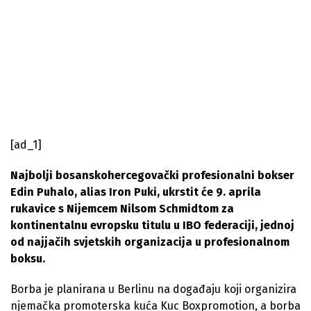
[ad_1]
Najbolji bosanskohercegovački profesionalni bokser
Edin Puhalo, alias Iron Puki, ukrstit će 9. aprila
rukavice s Nijemcem Nilsom Schmidtom za
kontinentalnu evropsku titulu u IBO federaciji, jednoj
od najjačih svjetskih organizacija u profesionalnom
boksu.
Borba je planirana u Berlinu na događaju koji organizira
njemačka promoterska kuća Kuc Boxpromotion, a borba