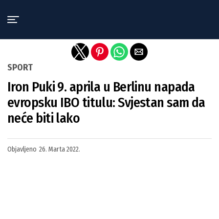
Exit mobile version
SPORT
Iron Puki 9. aprila u Berlinu napada
evropsku IBO titulu: Svjestan sam da
neće biti lako
Objavljeno
26. Marta 2022.