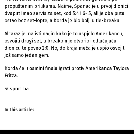
propuštenim prilikama. Naime, Španac je u prvoj dionici
dvaput imao servis za set, kod 5:4 i 6-:5, ali je oba puta
ostao bez set-lopte, a Korda je bio bolji u tie-breaku.
Alcaraz je, na isti način kako je to uspjelo Amerikancu,
osvojiti drugi set, a breakom je otvorio i odlučujuću
dionicu te poveo 2:0. No, do kraja meča je uspio osvojiti
još samo jedan gem.
Korda će u osmini finala igrati protiv Amerikanca Taylora
Fritza.
SCsport.ba
In this article: