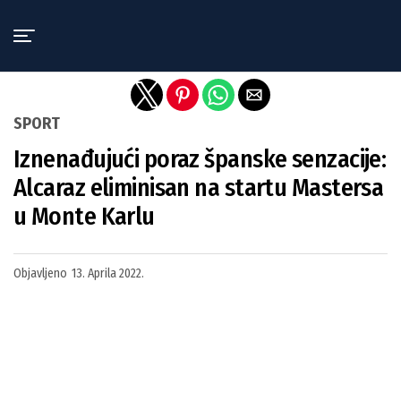
Exit mobile version
SPORT
Iznenađujući poraz španske senzacije:
Alcaraz eliminisan na startu Mastersa
u Monte Karlu
Objavljeno
13. Aprila 2022.