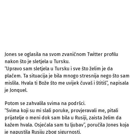
Jones se oglasila na svom zvaničnom Twitter profilu
nakon što je sletjela u Tursku.
“Upravo sam sletjela u Tursku i sve što želim je da
plačem. Ta situacija je bila mnogo stresnija nego što sam
mislila. Hvala ti Bože što me uvijek čuvaš i štitiš”, napisala
je Jonquel.
Potom se zahvalila svima na podršci.
“Svima koji su mi slali poruke, provjeravali me, pitali
prijatelje o meni dok sam bila u Rusiji, zaista želim da
kažem hvala. Osjećala sam tu ljubav”, poručila Jones koja
je napustila Rusiju zbog sigurnosti.