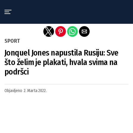
Exit mobile version
SPORT
Jonquel Jones napustila Rusiju: Sve
što želim je plakati, hvala svima na
podršci
Objavljeno
2. Marta 2022.