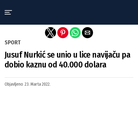
Exit mobile version
SPORT
Jusuf Nurkić se unio u lice navijaču pa
dobio kaznu od 40.000 dolara
Objavljeno
23. Marta 2022.