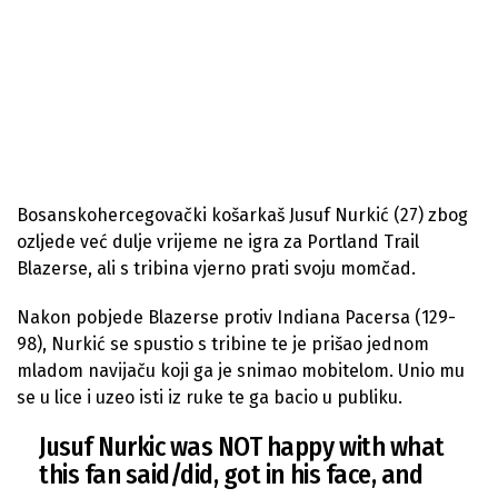
Bosanskohercegovački košarkaš Jusuf Nurkić (27) zbog
ozljede već dulje vrijeme ne igra za Portland Trail
Blazerse, ali s tribina vjerno prati svoju momčad.
Nakon pobjede Blazerse protiv Indiana Pacersa (129-
98), Nurkić se spustio s tribine te je prišao jednom
mladom navijaču koji ga je snimao mobitelom. Unio mu
se u lice i uzeo isti iz ruke te ga bacio u publiku.
Jusuf Nurkic was NOT happy with what
this fan said/did, got in his face, and