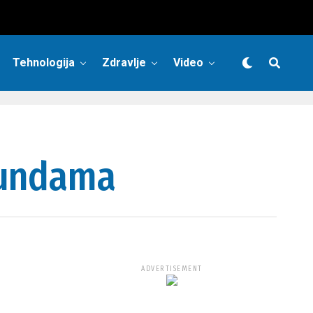
Tehnologija
Zdravlje
Video
ekundama
ADVERTISEMENT