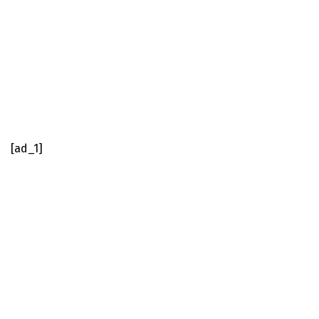
[ad_1]