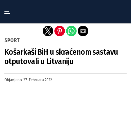
Exit mobile version
SPORT
Košarkaši BiH u skraćenom sastavu
otputovali u Litvaniju
Objavljeno
27. Februara 2022.