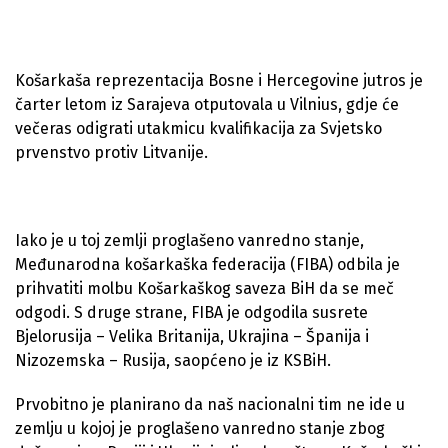
Košarkaša reprezentacija Bosne i Hercegovine jutros je
čarter letom iz Sarajeva otputovala u Vilnius, gdje će
večeras odigrati utakmicu kvalifikacija za Svjetsko
prvenstvo protiv Litvanije.
Iako je u toj zemlji proglašeno vanredno stanje,
Međunarodna košarkaška federacija (FIBA) odbila je
prihvatiti molbu Košarkaškog saveza BiH da se meč
odgodi. S druge strane, FIBA je odgodila susrete
Bjelorusija – Velika Britanija, Ukrajina – Španija i
Nizozemska – Rusija, saopćeno je iz KSBiH.
Prvobitno je planirano da naš nacionalni tim ne ide u
zemlju u kojoj je proglašeno vanredno stanje zbog