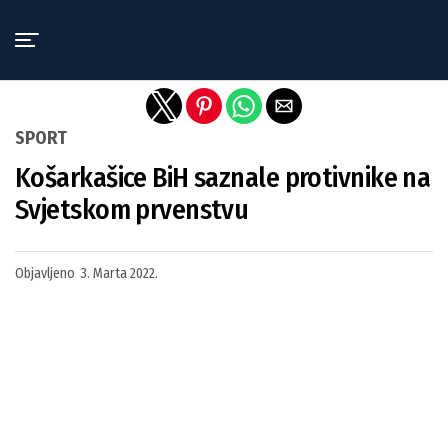
Exit mobile version
SPORT
Košarkašice BiH saznale protivnike na
Svjetskom prvenstvu
Objavljeno
3. Marta 2022.