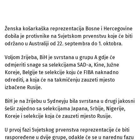
Ženska košarkaška reprezentacija Bosne i Hercegovine
dobila je protivnike na Svjetskom prvenstvu koje će biti
održano u Australiji od 22. septembra do 1. oktobra.
Voljom žrijeba, BiH je svrstana u grupu A gdje će
odmjeriti snage sa selekcijama SAD-a, Kine, Južne
Koreje, Belgije te selekcije koju će FIBA naknadno
odrediti, a koja će na takmičenju zauzeti mjesto
izbačene Rusije.
BiH je na žrijebu u Sydneyju bila svrstana u drugi jakosni
šešir zajedno sa selekcijama Japana, Srbije, Nigerije,
Koreje i selekcije koja će zauzeti mjesto Rusije.
U prvoj fazi Svjetskog prvenstva reprezentacije će biti
raspoređene u dvije grupe, odakle će se u narednu fazu