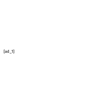
[ad_1]