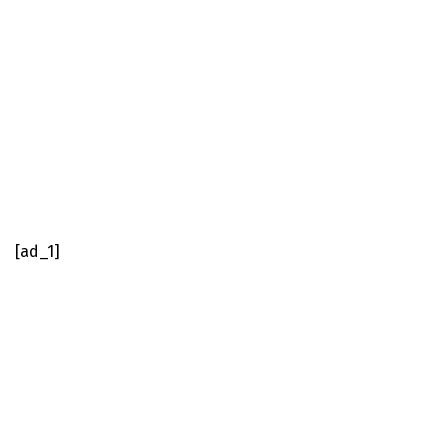
[ad_1]