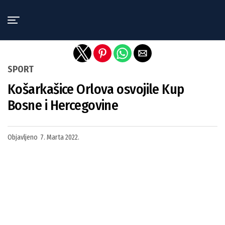
Exit mobile version
SPORT
Košarkašice Orlova osvojile Kup
Bosne i Hercegovine
Objavljeno
7. Marta 2022.