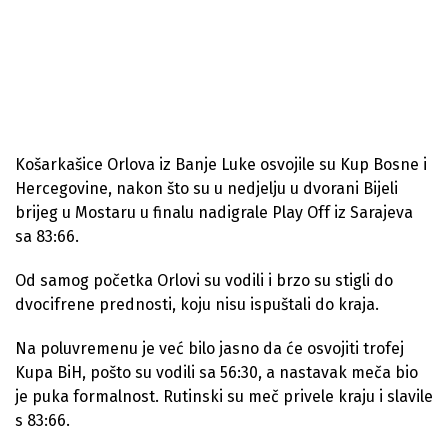
Košarkašice Orlova iz Banje Luke osvojile su Kup Bosne i
Hercegovine, nakon što su u nedjelju u dvorani Bijeli
brijeg u Mostaru u finalu nadigrale Play Off iz Sarajeva
sa 83:66.
Od samog početka Orlovi su vodili i brzo su stigli do
dvocifrene prednosti, koju nisu ispuštali do kraja.
Na poluvremenu je već bilo jasno da će osvojiti trofej
Kupa BiH, pošto su vodili sa 56:30, a nastavak meča bio
je puka formalnost. Rutinski su meč privele kraju i slavile
s 83:66.