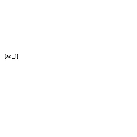
[ad_1]