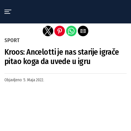
Exit mobile version
SPORT
Kroos: Ancelotti je nas starije igrače
pitao koga da uvede u igru
Objavljeno
5. Maja 2022.