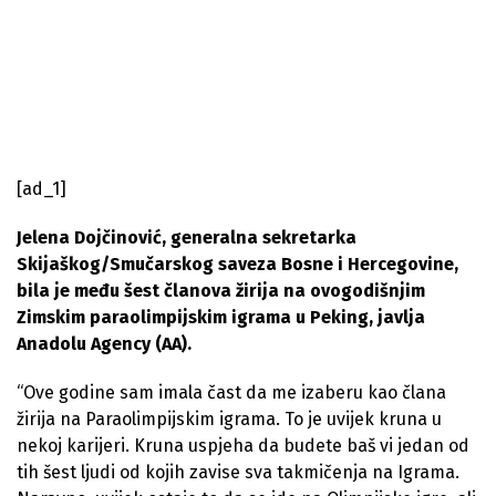
[ad_1]
Jelena Dojčinović, generalna sekretarka
Skijaškog/Smučarskog saveza Bosne i Hercegovine,
bila je među šest članova žirija na ovogodišnjim
Zimskim paraolimpijskim igrama u Peking, javlja
Anadolu Agency (AA).
“Ove godine sam imala čast da me izaberu kao člana
žirija na Paraolimpijskim igrama. To je uvijek kruna u
nekoj karijeri. Kruna uspjeha da budete baš vi jedan od
tih šest ljudi od kojih zavise sva takmičenja na Igrama.