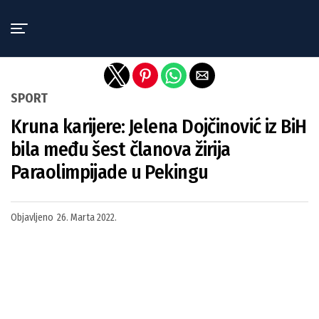
Exit mobile version
SPORT
Kruna karijere: Jelena Dojčinović iz BiH
bila među šest članova žirija
Paraolimpijade u Pekingu
Objavljeno
26. Marta 2022.