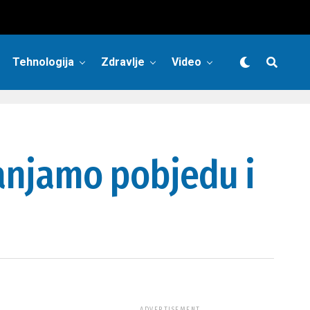
Tehnologija
Zdravlje
Video
 sanjamo pobjedu i