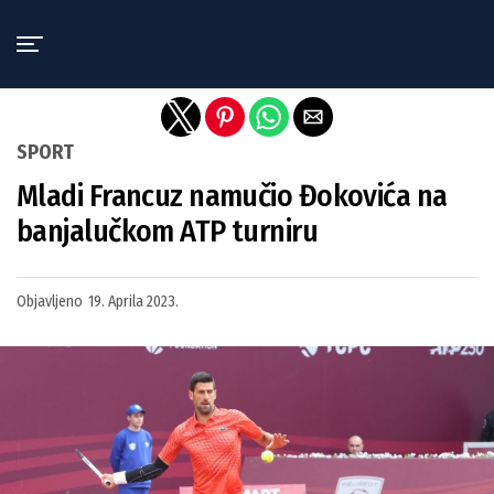
Exit mobile version
SPORT
Mladi Francuz namučio Đokovića na
banjalučkom ATP turniru
Objavljeno
19. Aprila 2023.