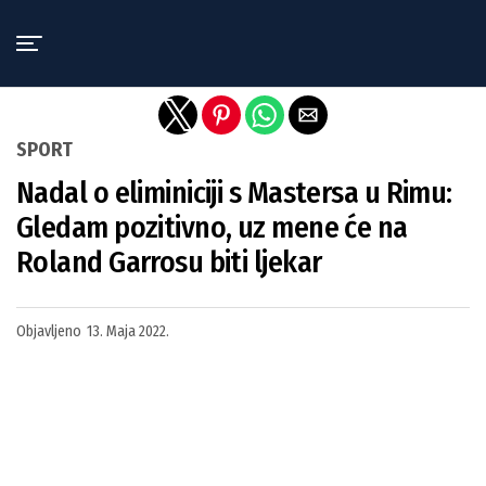
Exit mobile version
SPORT
Nadal o eliminiciji s Mastersa u Rimu:
Gledam pozitivno, uz mene će na
Roland Garrosu biti ljekar
Objavljeno
13. Maja 2022.