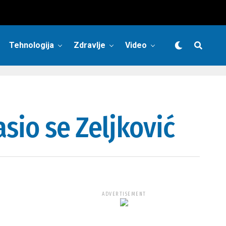
Tehnologija
Zdravlje
Video
sio se Zeljković
ADVERTISEMENT