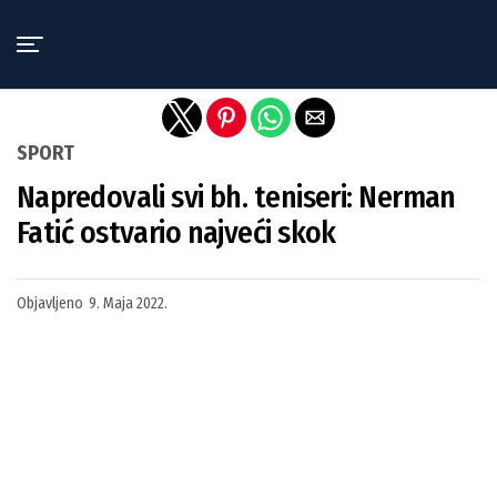
Exit mobile version
SPORT
Napredovali svi bh. teniseri: Nerman
Fatić ostvario najveći skok
Objavljeno
9. Maja 2022.