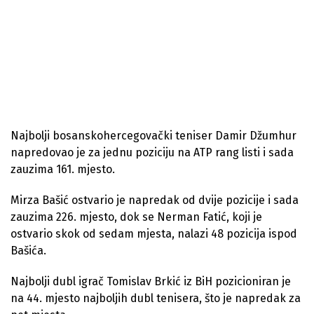
Najbolji bosanskohercegovački teniser Damir Džumhur
napredovao je za jednu poziciju na ATP rang listi i sada
zauzima 161. mjesto.
Mirza Bašić ostvario je napredak od dvije pozicije i sada
zauzima 226. mjesto, dok se Nerman Fatić, koji je
ostvario skok od sedam mjesta, nalazi 48 pozicija ispod
Bašića.
Najbolji dubl igrač Tomislav Brkić iz BiH pozicioniran je
na 44. mjesto najboljih dubl tenisera, što je napredak za