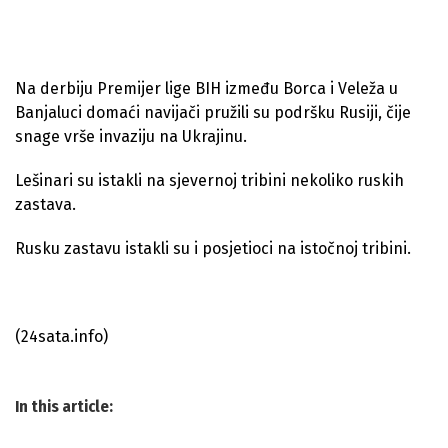
Na derbiju Premijer lige BIH između Borca i Veleža u
Banjaluci domaći navijači pružili su podršku Rusiji, čije
snage vrše invaziju na Ukrajinu.
Lešinari su istakli na sjevernoj tribini nekoliko ruskih
zastava.
Rusku zastavu istakli su i posjetioci na istočnoj tribini.
(24sata.info)
In this article: