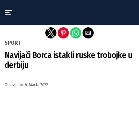
Exit mobile version
SPORT
Navijači Borca istakli ruske trobojke u
derbiju
Objavljeno
6. Marta 2022.