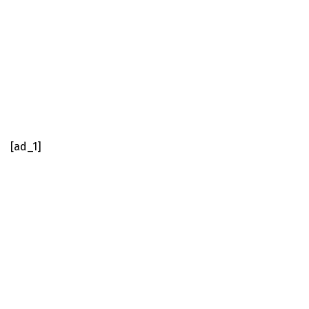
[ad_1]