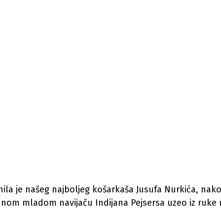
nila je našeg najboljeg košarkaša Jusufa Nurkića, nakon
ednom mladom navijaču Indijana Pejsersa uzeo iz ruke 