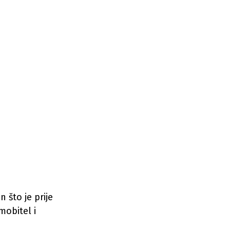
 što je prije
mobitel i