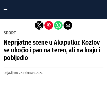
Exit mobile version
SPORT
Neprijatne scene u Akapulku: Kozlov
se ukočio i pao na teren, ali na kraju i
pobijedio
Objavljeno
22. Februara 2022.