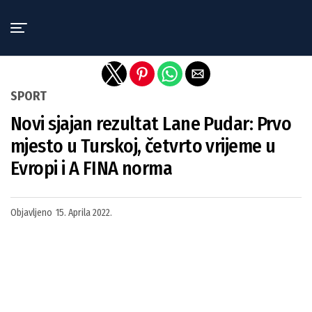
Exit mobile version
SPORT
Novi sjajan rezultat Lane Pudar: Prvo
mjesto u Turskoj, četvrto vrijeme u
Evropi i A FINA norma
Objavljeno
15. Aprila 2022.