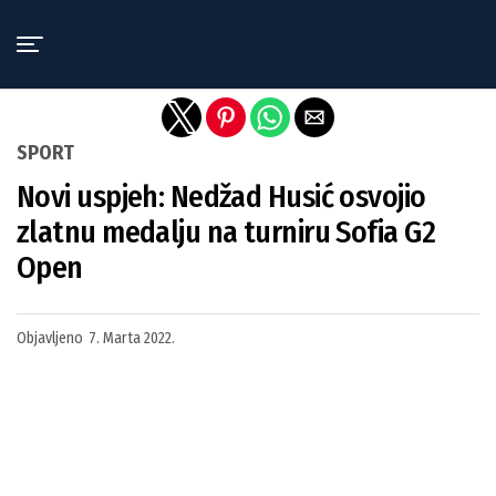
Exit mobile version
SPORT
Novi uspjeh: Nedžad Husić osvojio
zlatnu medalju na turniru Sofia G2
Open
Objavljeno
7. Marta 2022.