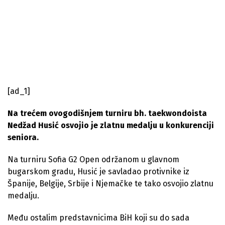
[ad_1]
Na trećem ovogodišnjem turniru bh. taekwondoista
Nedžad Husić osvojio je zlatnu medalju u konkurenciji
seniora.
Na turniru Sofia G2 Open održanom u glavnom
bugarskom gradu, Husić je savladao protivnike iz
Španije, Belgije, Srbije i Njemačke te tako osvojio zlatnu
medalju.
Među ostalim predstavnicima BiH koji su do sada