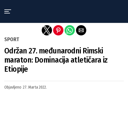
Exit mobile version
SPORT
Održan 27. međunarodni Rimski
maraton: Dominacija atletičara iz
Etiopije
Objavljeno
27. Marta 2022.