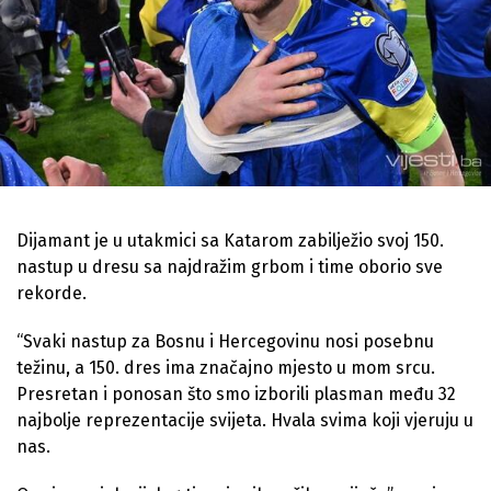
Dijamant je u utakmici sa Katarom zabilježio svoj 150.
nastup u dresu sa najdražim grbom i time oborio sve
rekorde.
“Svaki nastup za Bosnu i Hercegovinu nosi posebnu
težinu, a 150. dres ima značajno mjesto u mom srcu.
Presretan i ponosan što smo izborili plasman među 32
najbolje reprezentacije svijeta. Hvala svima koji vjeruju u
nas.