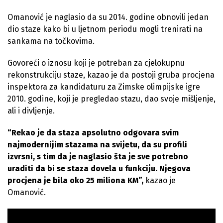
Omanović je naglasio da su 2014. godine obnovili jedan
dio staze kako bi u ljetnom periodu mogli trenirati na
sankama na točkovima.
Govoreći o iznosu koji je potreban za cjelokupnu
rekonstrukciju staze, kazao je da postoji gruba procjena
inspektora za kandidaturu za Zimske olimpijske igre
2010. godine, koji je pregledao stazu, dao svoje mišljenje,
ali i divljenje.
“Rekao je da staza apsolutno odgovara svim
najmodernijim stazama na svijetu, da su profili
izvrsni, s tim da je naglasio šta je sve potrebno
uraditi da bi se staza dovela u funkciju. Njegova
procjena je bila oko 25 miliona KM”,
kazao je
Omanović.