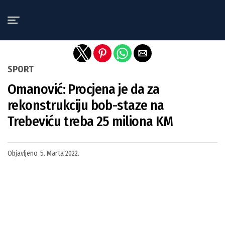
Exit mobile version
SPORT
Omanović: Procjena je da za
rekonstrukciju bob-staze na
Trebeviću treba 25 miliona KM
Objavljeno
5. Marta 2022.