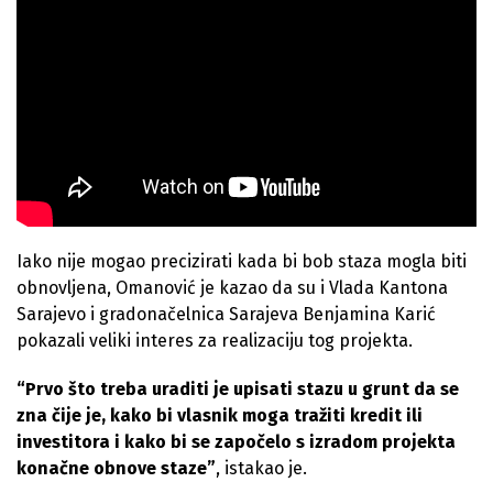
Iako nije mogao precizirati kada bi bob staza mogla biti
obnovljena, Omanović je kazao da su i Vlada Kantona
Sarajevo i gradonačelnica Sarajeva Benjamina Karić
pokazali veliki interes za realizaciju tog projekta.
“Prvo što treba uraditi je upisati stazu u grunt da se
zna čije je, kako bi vlasnik moga tražiti kredit ili
investitora i kako bi se započelo s izradom projekta
konačne obnove staze”
, istakao je.