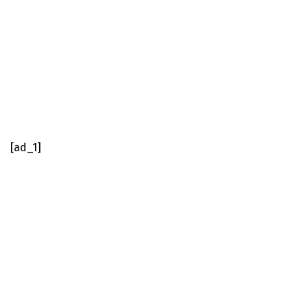
[ad_1]