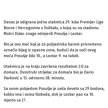
Danas je odigrana jedna utakmica 29. kola Premijer Lige
Bosne i Hercegovine u fudbalu, u kojoj su na stadionu
Mokri Dolac snage odmjerili Posušje i Leotar.
BIo je ovo meč koji je za pobjednika barem privremeno
označio bijeg iz opasne zone, budući da je uoči ovog
meča Posušje bilo 10., a Leotar 9. na tabeli.
Utakmica je na kraju završena rezultatom 2:0 za
domaće. Dvostruki strijelac za domaće bio je Dario
Pavković u 13. odnosno 38. minutu.
Sa ovom pobjedom Posušje je sada deveto sa 29 bodova,
koliko ima i osma Sloboda, dok je Leotar pao na 10.
mjesto sa 27.