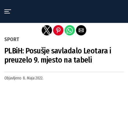
Exit mobile version
SPORT
PLBiH: Posušje savladalo Leotara i
preuzelo 9. mjesto na tabeli
Objavljeno
8. Maja 2022.