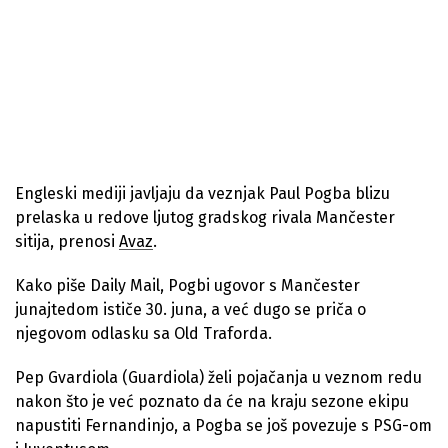
Engleski mediji javljaju da veznjak Paul Pogba blizu
prelaska u redove ljutog gradskog rivala Mančester
sitija, prenosi
Avaz
.
Kako piše Daily Mail, Pogbi ugovor s Mančester
junajtedom ističe 30. juna, a već dugo se priča o
njegovom odlasku sa Old Traforda.
Pep Gvardiola (Guardiola) želi pojačanja u veznom redu
nakon što je već poznato da će na kraju sezone ekipu
napustiti Fernandinjo, a Pogba se još povezuje s PSG-om