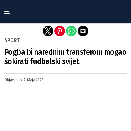
Exit mobile version
SPORT
Pogba bi narednim transferom mogao
šokirati fudbalski svijet
Objavljeno
7. Maja 2022.