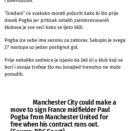
i Juventusom.
“Građani” će svakako morati požuriti kako bi što prije
doveli Pogbu jer pritisak ostalih zainteresovanih
klubova je sve veći kako se ljeto bliži.
Pogba iza sebe ima sezonu za zaborav. Sakupio je svega
27 nastupa uz jedan postignut gol.
Prije nekoliko sedmica je izjavio da želi ići u klub koji se
bori i osvaja trofeje što mu Junajted trenutno ne može
ponuditi.
Manchester City could make a
move to sign France midfielder Paul
Pogba from Manchester United for
free when his contract runs out.