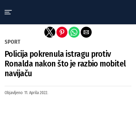
Exit mobile version
SPORT
Policija pokrenula istragu protiv
Ronalda nakon što je razbio mobitel
navijaču
Objavljeno
11. Aprila 2022.