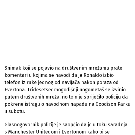
Snimak koji se pojavio na društvenim mrežama prate
komentari u kojima se navodi da je Ronaldo izbio
telefon iz ruke jednog od navijača nakon poraza od
Evertona. Tridesetsedmogodišnji nogometaš se izvinio
putem društvenih mreža, no to nije spriječilo policiju da
pokrene istragu o navodnom napadu na Goodison Parku
u subotu.
Glasnogovornik policije je saopćio da je u toku saradnja
s Manchester Unitedom i Evertonom kako bi se