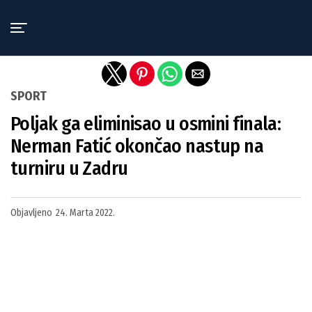
Exit mobile version
SPORT
Poljak ga eliminisao u osmini finala:
Nerman Fatić okončao nastup na
turniru u Zadru
Objavljeno
24. Marta 2022.