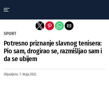
Exit mobile version
SPORT
Potresno priznanje slavnog tenisera:
Pio sam, drogirao se, razmišljao sam i
da se ubijem
Objavljeno
7. Maja 2022.