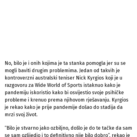
No, bilo je i onih kojima je ta stanka pomogla jer su se
mogli baviti drugim problemima. Jedan od takvih je
kontroverzni australski teniser Nick Kyrgios koji je u
razgovoru za Wide World of Sports istaknuo kako je
pandemiju iskoristio kako bi osvijestio svoje psihičke
probleme i krenuo prema njihovom rješavanju. Kyrgios
je rekao kako je prije pandemije došao do stadija da
mrzi svoj život.
“Bilo je stvarno jako ozbiljno, došlo je do te tačke da sam
se sam ozlijedio i to definitivno nije bilo dobro”, rekao je