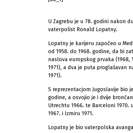
U Zagrebu je u 78. godini nakon du
vaterpolist Ronald Lopatny.
Lopatny je karijeru započeo u Med
od 1958. do 1968. godine, da bi za
naslova europskog prvaka (1968, 19
1971), a dva je puta proglašavan n
1971).
S reprezentacjom Jugoslavije bio j
godine, a osvojio je i dvije bronč
Utrechtu 1966. te Barceloni 1970. 
1967. i Izmiru 1971.
Lopatny je bio vaterpolska avangar