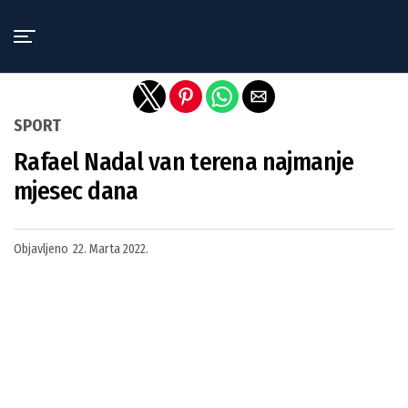
Exit mobile version
SPORT
Rafael Nadal van terena najmanje
mjesec dana
Objavljeno
22. Marta 2022.