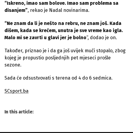
“Iskreno, imao sam bolove. Imao sam problema sa
disanjem”
, rekao je Nadal novinarima.
“Ne znam da li je nešto na rebru, ne znam još. Kada
dišem, kada se krećem, unutra je sve vreme kao igla.
Malo mi se zavrti u glavi jer je bolno
“, dodao je on.
Također, priznao je i da ga još uvijek muči stopalo, zbog
kojeg je propustio posljednjih pet mjeseci prošle
sezone.
Sada će odsustvovati s terena od 4 do 6 sedmica.
SCsport.ba
In this article: