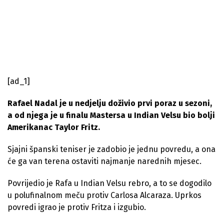
[ad_1]
Rafael Nadal je u nedjelju doživio prvi poraz u sezoni,
a od njega je u finalu Mastersa u Indian Velsu bio bolji
Amerikanac Taylor Fritz.
Sjajni španski teniser je zadobio je jednu povredu, a ona
će ga van terena ostaviti najmanje narednih mjesec.
Povrijedio je Rafa u Indian Velsu rebro, a to se dogodilo
u polufinalnom meču protiv Carlosa Alcaraza. Uprkos
povredi igrao je protiv Fritza i izgubio.