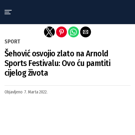
Exit mobile version
SPORT
Šehović osvojio zlato na Arnold
Sports Festivalu: Ovo ću pamtiti
cijelog života
Objavljeno
7. Marta 2022.