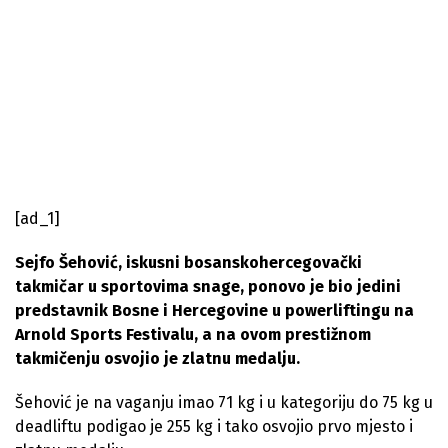
[ad_1]
Sejfo Šehović, iskusni bosanskohercegovački
takmičar u sportovima snage, ponovo je bio jedini
predstavnik Bosne i Hercegovine u powerliftingu na
Arnold Sports Festivalu, a na ovom prestižnom
takmičenju osvojio je zlatnu medalju.
Šehović je na vaganju imao 71 kg i u kategoriju do 75 kg u
deadliftu podigao je 255 kg i tako osvojio prvo mjesto i