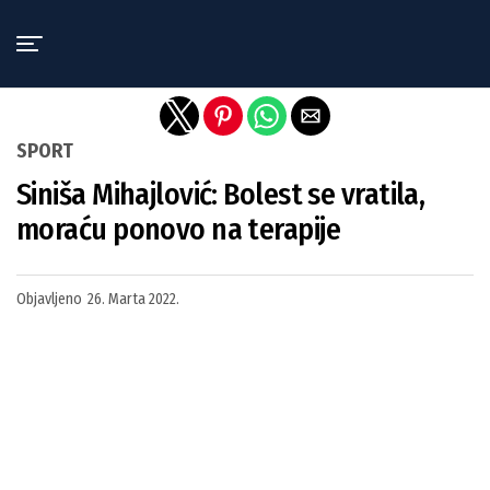
Exit mobile version
SPORT
Siniša Mihajlović: Bolest se vratila,
moraću ponovo na terapije
Objavljeno
26. Marta 2022.