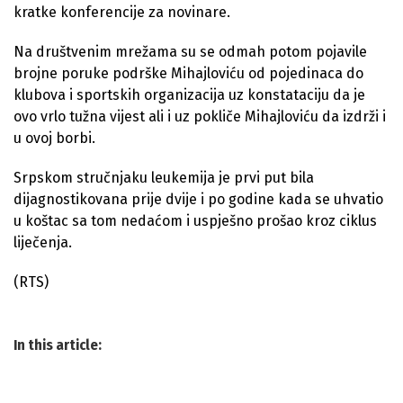
kratke konferencije za novinare.
Na društvenim mrežama su se odmah potom pojavile
brojne poruke podrške Mihajloviću od pojedinaca do
klubova i sportskih organizacija uz konstataciju da je
ovo vrlo tužna vijest ali i uz pokliče Mihajloviću da izdrži i
u ovoj borbi.
Srpskom stručnjaku leukemija je prvi put bila
dijagnostikovana prije dvije i po godine kada se uhvatio
u koštac sa tom nedaćom i uspješno prošao kroz ciklus
liječenja.
(RTS)
In this article: