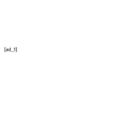
[ad_1]