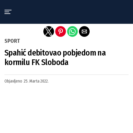
Exit mobile version
SPORT
Spahić debitovao pobjedom na
kormilu FK Sloboda
Objavljeno
25. Marta 2022.