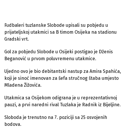
Fudbaleri tuzlanske Slobode upisali su pobjedu u
prijateljskoj utakmici sa B timom Osijeka na stadionu
Gradski vrt.
Gol za pobjedu Slobode u Osijeki postigao je Dženis
Beganović u prvom poluvremenu utakmice.
Ujedno ovo je bio debitantski nastup za Amira Spahića,
koji je sinoć imenovan za šefa stručnog štaba umjesto
Mladena Žižovića.
Utakmica sa Osijekom odigrana je u reprezentativnoj
pauzi, a prvi naredni rival Tuzlaka je Radnik iz Bijeljine.
Sloboda je trenutno na 7. poziciji sa 25 osvojenih
bodova.