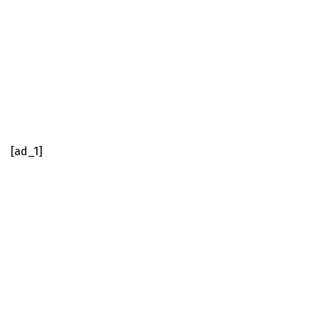
[ad_1]