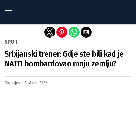
Exit mobile version
SPORT
Srbijanski trener: Gdje ste bili kad je
NATO bombardovao moju zemlju?
Objavljeno
9. Marta 2022.