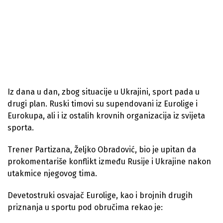
Iz dana u dan, zbog situacije u Ukrajini, sport pada u
drugi plan. Ruski timovi su supendovani iz Eurolige i
Eurokupa, ali i iz ostalih krovnih organizacija iz svijeta
sporta.
Trener Partizana, Željko Obradović, bio je upitan da
prokomentariše konflikt između Rusije i Ukrajine nakon
utakmice njegovog tima.
Devetostruki osvajač Eurolige, kao i brojnih drugih
priznanja u sportu pod obručima rekao je: