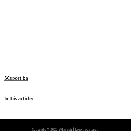
SCsport.ba
In this article:
Copyright © 2022 SVEvijesti | koje treba znati!