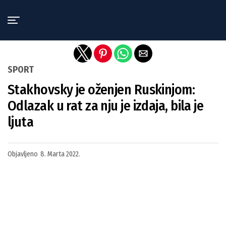
Exit mobile version
SPORT
Stakhovsky je oženjen Ruskinjom:
Odlazak u rat za nju je izdaja, bila je
ljuta
Objavljeno
8. Marta 2022.