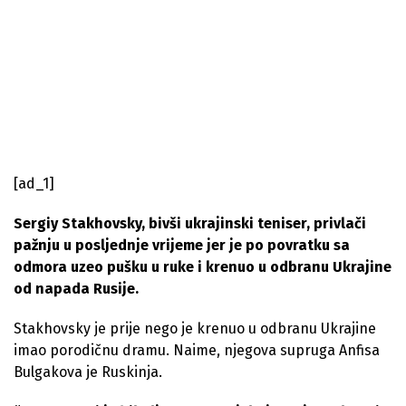
[ad_1]
Sergiy Stakhovsky, bivši ukrajinski teniser, privlači
pažnju u posljednje vrijeme jer je po povratku sa
odmora uzeo pušku u ruke i krenuo u odbranu Ukrajine
od napada Rusije.
Stakhovsky je prije nego je krenuo u odbranu Ukrajine
imao porodičnu dramu. Naime, njegova supruga Anfisa
Bulgakova je Ruskinja.