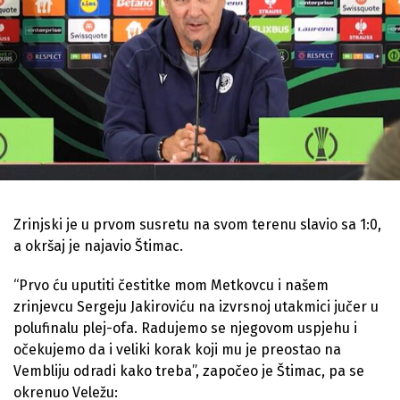
Zrinjski je u prvom susretu na svom terenu slavio sa 1:0,
a okršaj je najavio Štimac.
“Prvo ću uputiti čestitke mom Metkovcu i našem
zrinjevcu Sergeju Jakiroviću na izvrsnoj utakmici jučer u
polufinalu plej-ofa. Radujemo se njegovom uspjehu i
očekujemo da i veliki korak koji mu je preostao na
Vembliju odradi kako treba”, započeo je Štimac, pa se
okrenuo Veležu: