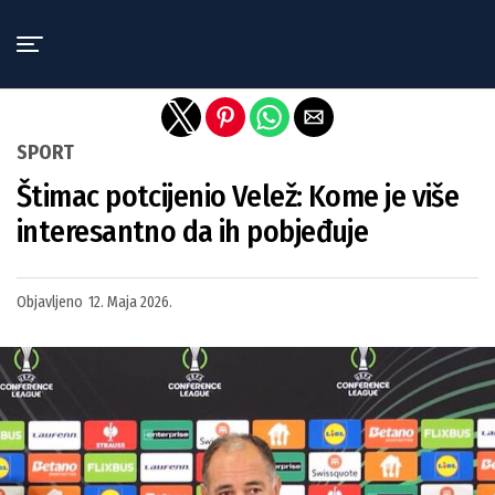
Exit mobile version
SPORT
Štimac potcijenio Velež: Kome je više
interesantno da ih pobjeđuje
Objavljeno
12. Maja 2026.