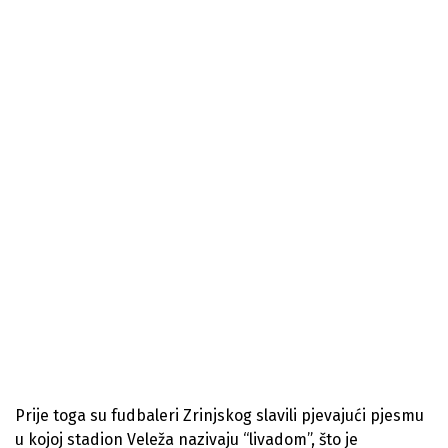
Prije toga su fudbaleri Zrinjskog slavili pjevajući pjesmu
u kojoj stadion Veleža nazivaju “livadom”, što je