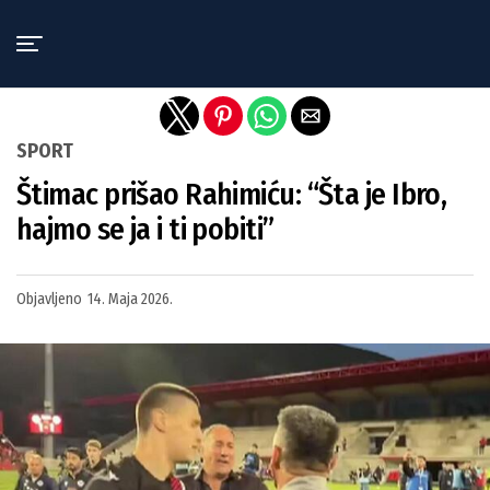
Exit mobile version
SPORT
Štimac prišao Rahimiću: “Šta je Ibro,
hajmo se ja i ti pobiti”
Objavljeno
14. Maja 2026.