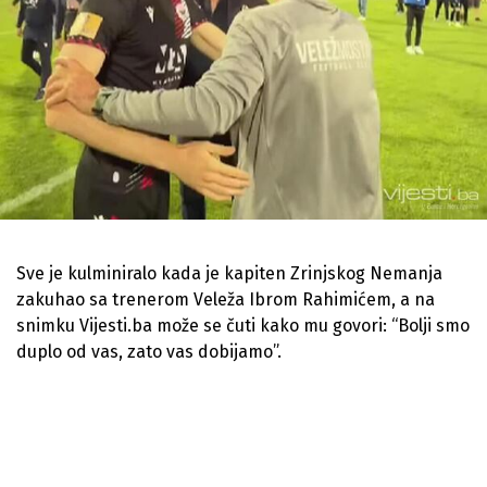
Sve je kulminiralo kada je kapiten Zrinjskog Nemanja
zakuhao sa trenerom Veleža Ibrom Rahimićem, a na
snimku Vijesti.ba može se čuti kako mu govori: “Bolji smo
duplo od vas, zato vas dobijamo”.