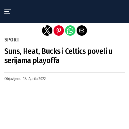
Exit mobile version
SPORT
Suns, Heat, Bucks i Celtics poveli u
serijama playoffa
Objavljeno
18. Aprila 2022.