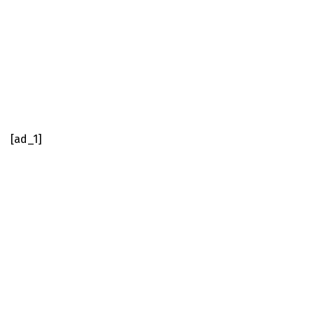
[ad_1]