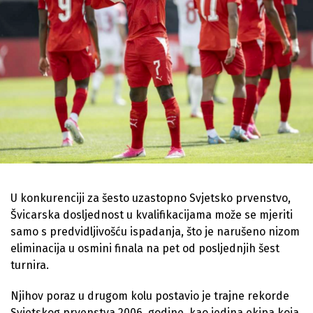
U konkurenciji za šesto uzastopno Svjetsko prvenstvo,
Švicarska dosljednost u kvalifikacijama može se mjeriti
samo s predvidljivošću ispadanja, što je narušeno nizom
eliminacija u osmini finala na pet od posljednjih šest
turnira.
Njihov poraz u drugom kolu postavio je trajne rekorde
Svjetskog prvenstva 2006. godine, kao jedina ekipa koja