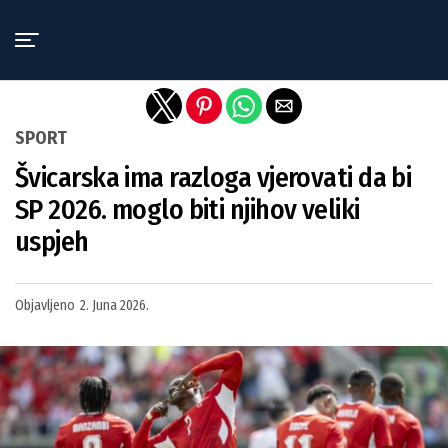
Exit mobile version
SPORT
Švicarska ima razloga vjerovati da bi
SP 2026. moglo biti njihov veliki
uspjeh
Objavljeno
2. Juna 2026.