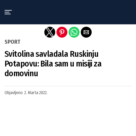
Exit mobile version
SPORT
Svitolina savladala Ruskinju
Potapovu: Bila sam u misiji za
domovinu
Objavljeno
2. Marta 2022.