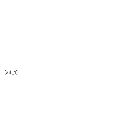
[ad_1]